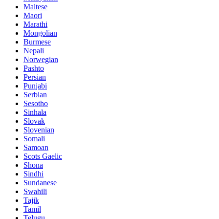
Maltese
Maori
Marathi
Mongolian
Burmese
Nepali
Norwegian
Pashto
Persian
Punjabi
Serbian
Sesotho
Sinhala
Slovak
Slovenian
Somali
Samoan
Scots Gaelic
Shona
Sindhi
Sundanese
Swahili
Tajik
Tamil
Telugu