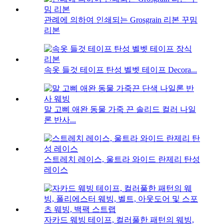
관례에 의하여 인쇄되는 Grosgrain 리본 꾸밈
리본
속옷 들것 테이프 탄성 벨벳 테이프 Decora...
말 고삐 애완 동물 가죽 끈 솔리드 컬러 나일
론 반사...
스트레치 레이스, 울트라 와이드 란제리 ​​탄성
레이스
자카드 웨빙 테이프, 컬러풀한 패턴의 웨빙,