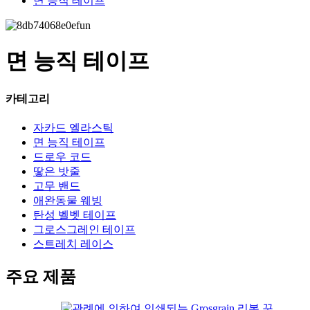
면 능직 테이프
면 능직 테이프
카테고리
자카드 엘라스틱
면 능직 테이프
드로우 코드
땋은 밧줄
고무 밴드
애완동물 웨빙
탄성 벨벳 테이프
그로스그레인 테이프
스트레치 레이스
주요 제품