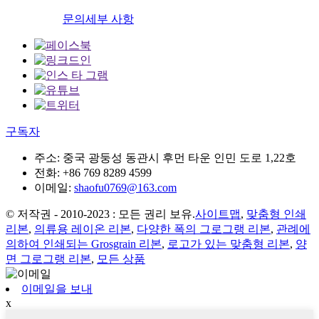
문의
세부 사항
구독자
주소:
중국 광둥성 동관시 후먼 타운 인민 도로 1,22호
전화:
+86 769 8289 4599
이메일:
shaofu0769@163.com
© 저작권 - 2010-2023 : 모든 권리 보유.
사이트맵
,
맞춤형 인쇄
리본
,
의류용 레이온 리본
,
다양한 폭의 그로그랭 리본
,
관례에
의하여 인쇄되는 Grosgrain 리본
,
로고가 있는 맞춤형 리본
,
양
면 그로그랭 리본
,
모든 상품
이메일을 보내
x