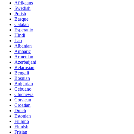
Afrikaans
Swedish
Polish
Basque
Catalan
Esperanto
Hindi
Lao
Albanian
Amharic
Armenian
Azerbaijani
Belarusian
Bengali
Bosnian
Bulgarian
Cebuano
Chichewa
Corsican
Croatian
Dutch
Estonian
Filipino
Finnish
Frisian