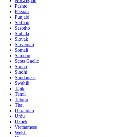
Norwegian
Pashto
Persian
Punjabi
Serbian
Sesotho
Sinhala
Slovak
Slovenian
Somali
Samoan
Scots Gaelic
Shona
Sindhi
Sundanese
Swahili
Tajik
Tamil
Telugu
Thai
Ukrainian
Urdu
Uzbek
Vietnamese
Welsh