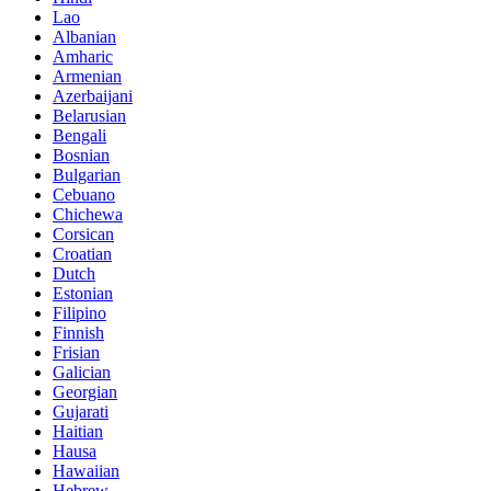
Lao
Albanian
Amharic
Armenian
Azerbaijani
Belarusian
Bengali
Bosnian
Bulgarian
Cebuano
Chichewa
Corsican
Croatian
Dutch
Estonian
Filipino
Finnish
Frisian
Galician
Georgian
Gujarati
Haitian
Hausa
Hawaiian
Hebrew