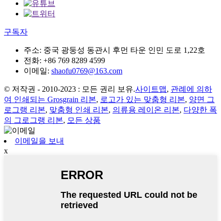
구독자
주소:
중국 광둥성 동관시 후먼 타운 인민 도로 1,22호
전화:
+86 769 8289 4599
이메일:
shaofu0769@163.com
© 저작권 - 2010-2023 : 모든 권리 보유.
사이트맵
,
관례에 의하
여 인쇄되는 Grosgrain 리본
,
로고가 있는 맞춤형 리본
,
양면 그
로그랭 리본
,
맞춤형 인쇄 리본
,
의류용 레이온 리본
,
다양한 폭
의 그로그랭 리본
,
모든 상품
이메일을 보내
x