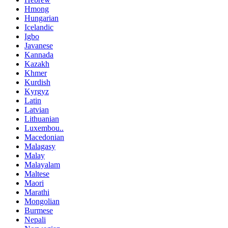
Hmong
Hungarian
Icelandic
Igbo
Javanese
Kannada
Kazakh
Khmer
Kurdish
Kyrgyz
Latin
Latvian
Lithuanian
Luxembou..
Macedonian
Malagasy
Malay
Malayalam
Maltese
Maori
Marathi
Mongolian
Burmese
Nepali